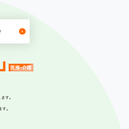
せ
します。
ます。