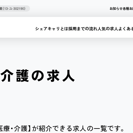
3-ユ-302190）
お知らせ
各種お
シェアキャリとは
採用までの流れ
人気の求人
よくあ
介護の求人
医療・介護】が紹介できる求人の一覧です。