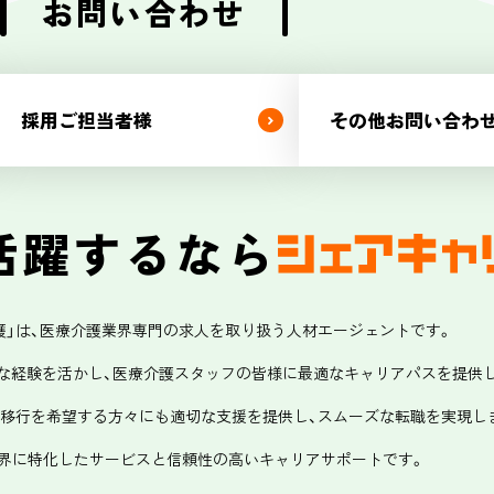
お問い合わせ
採用ご担当者様
その他お問い合わ
活躍するなら
」は、
医療介護業界専門の求人を取り扱う人材エージェントです。
な経験を活かし、
医療介護スタッフの皆様に最適なキャリアパスを提供
の移行を希望する方々にも
適切な支援を提供し、スムーズな転職を実現し
業界に特化したサービスと
信頼性の高いキャリアサポートです。