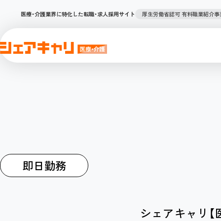
厚生労働省認可 有料職業紹介事業（1
医療・介護業界に特化した転職・求人採用サイト
即日勤務
シェアキャリ【