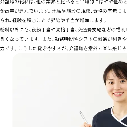
介護職の給料は、他の業界と比べると平均的にはやや低めと
金改善が進んでいます。地域や施設の規模、資格の有無に
られ、経験を積むことで昇給や手当が増加します。
給料以外にも、夜勤手当や資格手当、交通費支給などの福利
良くなっています。また、勤務時間やシフトの融通が利き
力です。こうした働きやすさが、介護職を意外と楽に感じさ