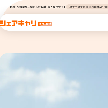
厚生労働省認可 有料職業紹介事業（1
医療・介護業界に特化した転職・求人採用サイト