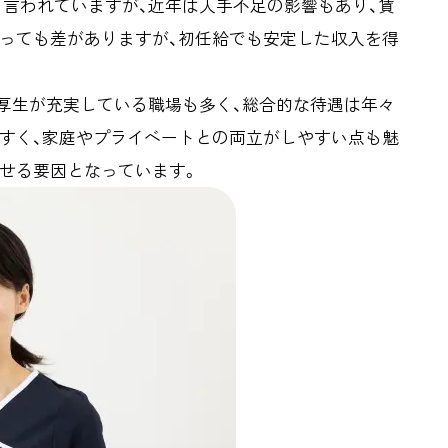
言われていますが、近年は人手不足の影響もあり、賃
よっても差がありますが、初任給でも安定した収入を得
厚生が充実している職場も多く、総合的な待遇は年々
やすく、家庭やプライベートとの両立がしやすい点も魅
せる要因となっています。