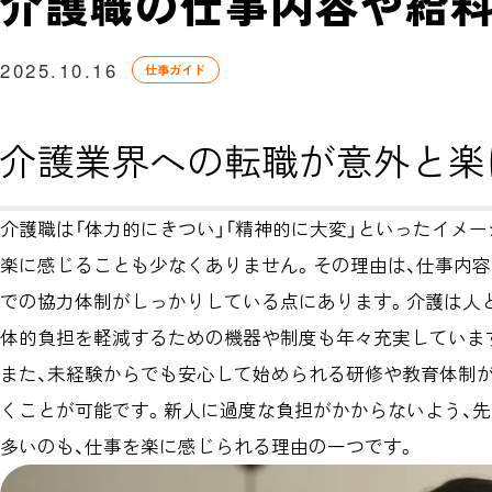
介護職の仕事内容や給料
2025.10.16
仕事ガイド
介護業界への転職が意外と楽
介護職は「体力的にきつい」「精神的に大変」といったイメ
楽に感じることも少なくありません。その理由は、仕事内
での協力体制がしっかりしている点にあります。介護は人
体的負担を軽減するための機器や制度も年々充実していま
また、未経験からでも安心して始められる研修や教育体制
くことが可能です。新人に過度な負担がかからないよう、
多いのも、仕事を楽に感じられる理由の一つです。